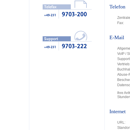
Telefon
Zentrale
Fax:
E-Mail
Allgeme
VoIP / S
Support
Vertrieb
Buchhal
Abuse-R
Beschw
Datensc
Ihre An
Stunden
Internet
URL:
Standort