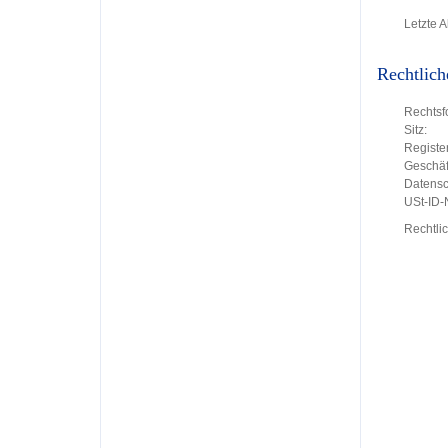
Letzte A
Rechtlich
Rechtsf
Sitz:
Register
Geschäft
Datensc
USt-ID
Rechtli