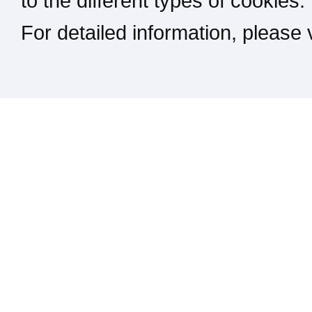
to the different types of cookies.
For detailed information, please
Kontakt / Impressum / Rechtliches
drucken