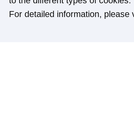
to the different types of cookies.
For detailed information, please
Kontakt / Impressum / Rechtliches
drucken