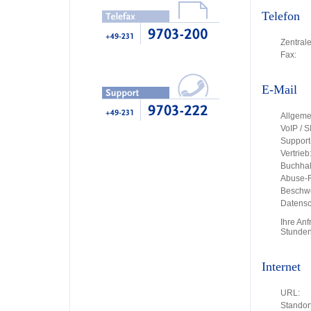
Telefon
Zentrale
Fax:
E-Mail
Allgeme
VoIP / S
Support
Vertrieb
Buchhal
Abuse-R
Beschw
Datensc
Ihre An
Stunden
Internet
URL:
Standort