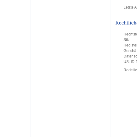
Letzte A
Rechtlich
Rechtsf
Sitz:
Register
Geschäft
Datensc
USt-ID
Rechtli