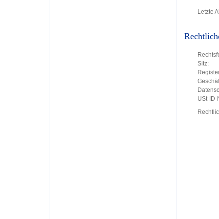
Letzte A
Rechtlich
Rechtsf
Sitz:
Register
Geschäft
Datensc
USt-ID
Rechtli