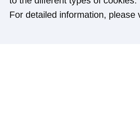
to the different types of cookies.
For detailed information, please
Kontakt / Impressum / Rechtliches
drucken