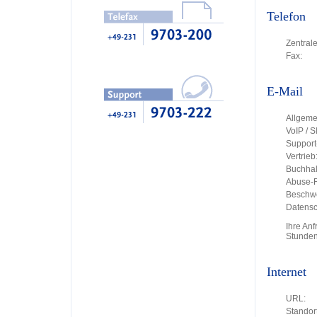
Telefon
Zentrale
Fax:
E-Mail
Allgeme
VoIP / S
Support
Vertrieb
Buchhal
Abuse-R
Beschw
Datensc
Ihre An
Stunden
Internet
URL:
Standort