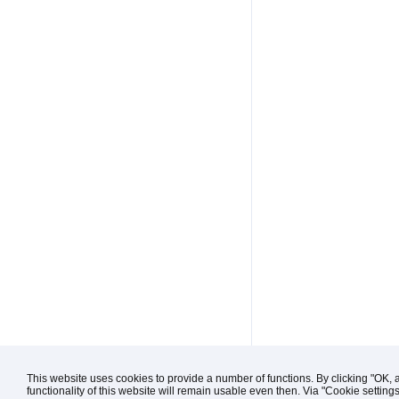
This website uses cookies to provide a number of functions. By clicking "OK, 
functionality of this website will remain usable even then. Via "Cookie setting