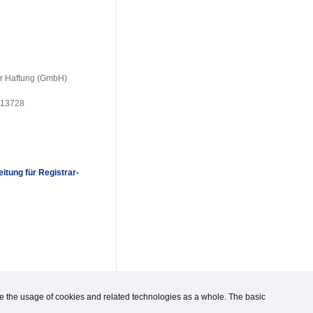
er Haftung (GmbH)
 13728
itung für Registrar-
use the usage of cookies and related technologies as a whole. The basic