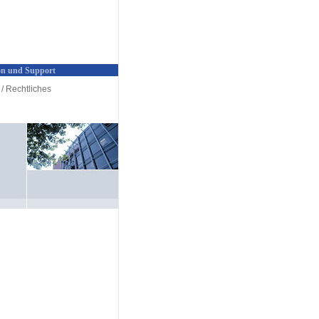
n und Support
/ Rechtliches