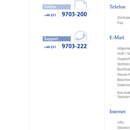
Telefon
Zentrale
Fax:
E-Mail
Allgeme
VoIP / S
Support
Vertrieb
Buchhal
Abuse-R
Beschw
Datensc
Ihre An
Stunden
Internet
URL:
Standort