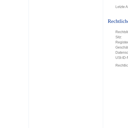
Letzte A
Rechtlich
Rechtsf
Sitz:
Register
Geschäft
Datensc
USt-ID
Rechtli