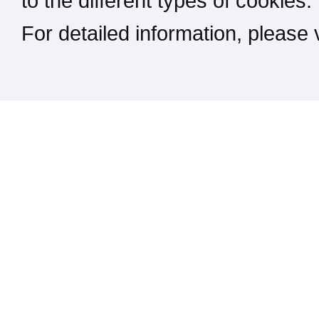
to the different types of cookies.
For detailed information, please
Kontakt / Impressum / Rechtliches
drucken