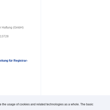
er Haftung (GmbH)
 13728
itung für Registrar-
use the usage of cookies and related technologies as a whole. The basic