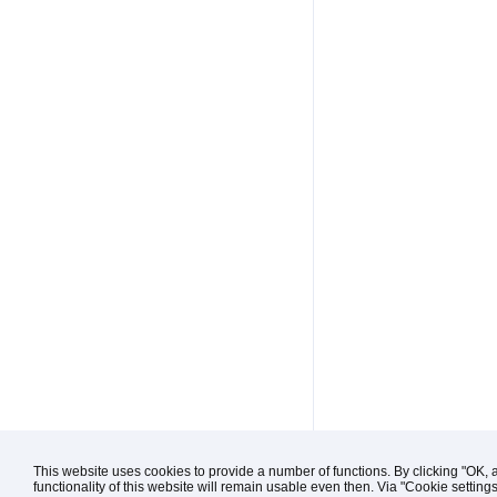
This website uses cookies to provide a number of functions. By clicking "OK, 
functionality of this website will remain usable even then. Via "Cookie setting