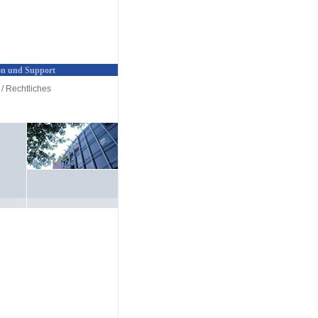
n und Support
/ Rechtliches