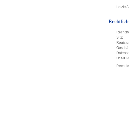
Letzte A
Rechtlich
Rechtsf
Sitz:
Register
Geschäft
Datensc
USt-ID
Rechtli