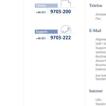
Telefon
Zentrale
Fax:
E-Mail
Allgeme
VoIP / S
Support
Vertrieb
Buchhal
Abuse-R
Beschw
Datensc
Ihre An
Stunden
Internet
URL:
Standort