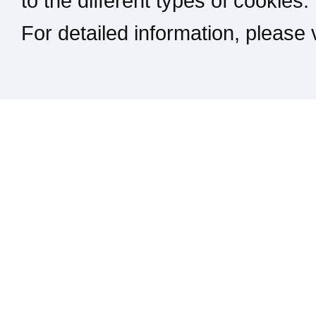
to the different types of cookies.
For detailed information, please
Kontakt / Impressum / Rechtliches
drucken