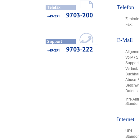
Telefon
Zentrale
Fax:
E-Mail
Allgeme
VoIP / S
Support
Vertrieb
Buchhal
Abuse-R
Beschw
Datensc
Ihre An
Stunden
Internet
URL:
Standort