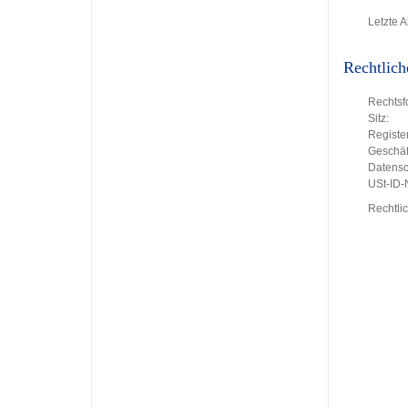
Letzte A
Rechtlich
Rechtsf
Sitz:
Register
Geschäft
Datensc
USt-ID
Rechtli