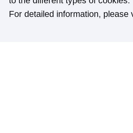
to the different types of cookies.
For detailed information, please
Kontakt / Impressum / Rechtliches
drucken