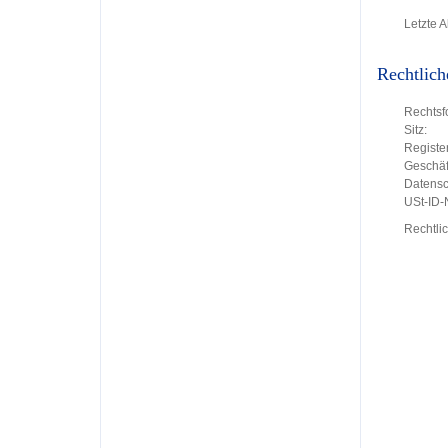
Letzte A
Rechtlich
Rechtsf
Sitz:
Register
Geschäft
Datensc
USt-ID
Rechtli