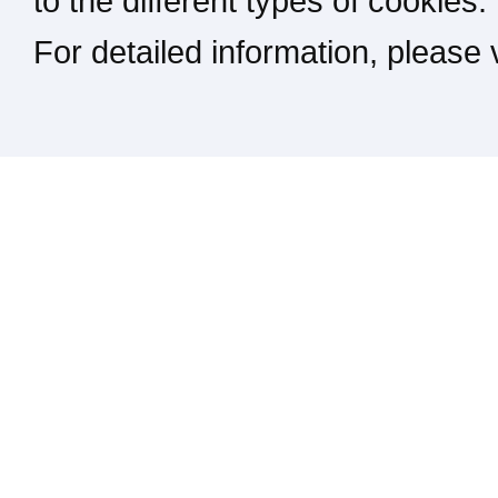
to the different types of cookies.
For detailed information, please
Kontakt / Impressum / Rechtliches
drucken