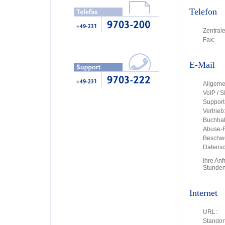
Telefon
Zentrale
Fax:
E-Mail
Allgeme
VoIP / S
Support
Vertrieb
Buchhal
Abuse-R
Beschw
Datensc
Ihre An
Stunden
Internet
URL:
Standort