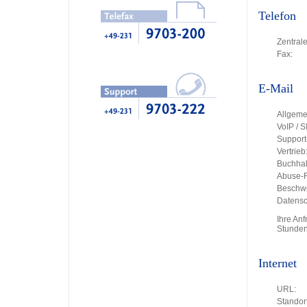
Telefon
Zentrale
Fax:
E-Mail
Allgeme
VoIP / S
Support
Vertrieb
Buchhal
Abuse-R
Beschw
Datensc
Ihre An
Stunden
Internet
URL:
Standort