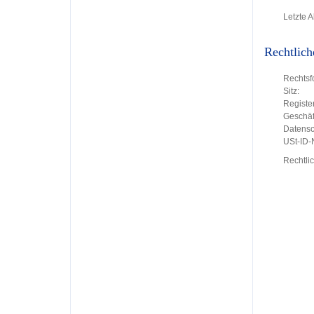
Letzte A
Rechtlich
Rechtsf
Sitz:
Register
Geschäft
Datensc
USt-ID
Rechtli