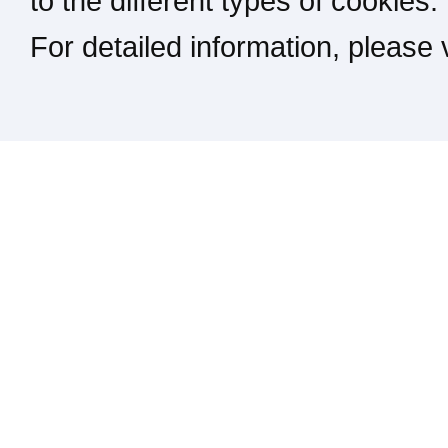
to the different types of cookies.
For detailed information, please
Kontakt / Impressum / Rechtliches
drucken