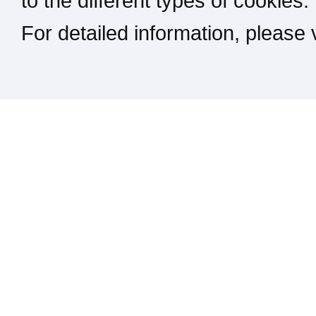
to the different types of cookies.
For detailed information, please
Kontakt / Impressum / Rechtliches
drucken