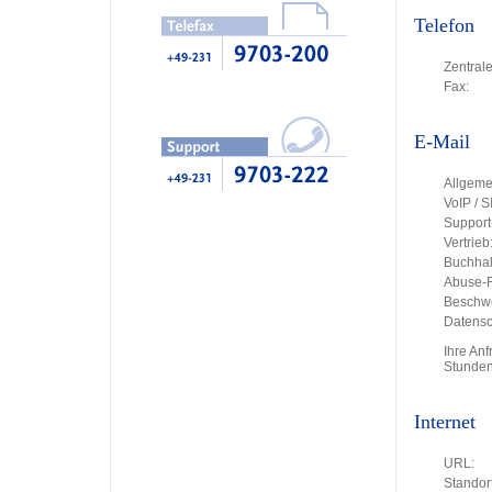
Telefon
Zentrale
Fax:
E-Mail
Allgeme
VoIP / S
Support
Vertrieb
Buchhal
Abuse-R
Beschw
Datensc
Ihre An
Stunden
Internet
URL:
Standort