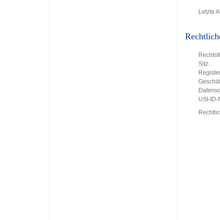
Letzte A
Rechtlich
Rechtsf
Sitz:
Register
Geschäft
Datensc
USt-ID
Rechtli