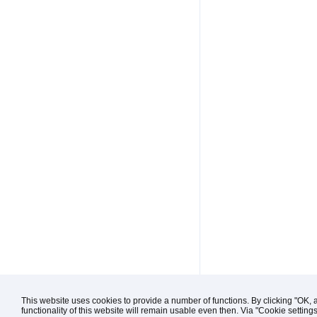
This website uses cookies to provide a number of functions. By clicking "OK, 
functionality of this website will remain usable even then. Via "Cookie setting