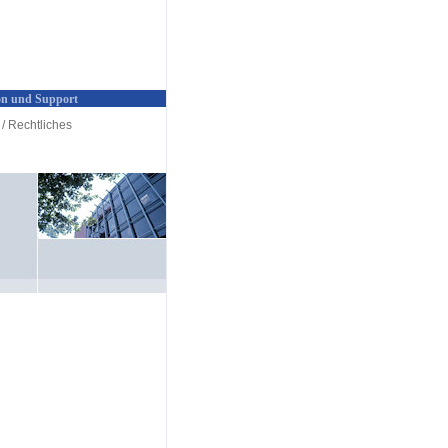
n und Support
/ Rechtliches