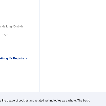
er Haftung (GmbH)
 13728
itung für Registrar-
use the usage of cookies and related technologies as a whole. The basic