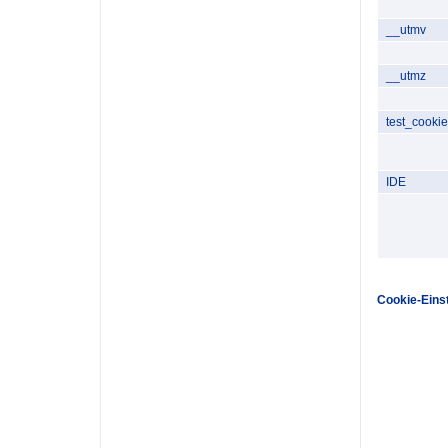
__utmv
__utmz
test_cookie
IDE
Cookie-Eins