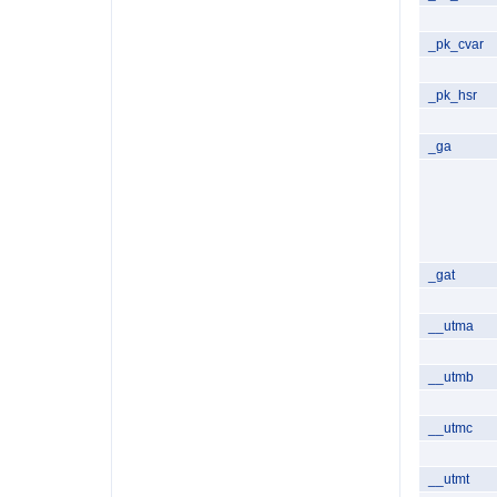
_pk_cvar
_pk_hsr
_ga
_gat
__utma
__utmb
__utmc
__utmt