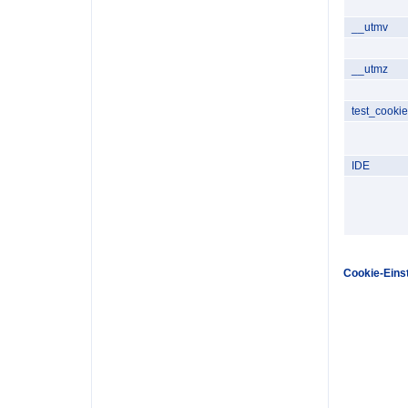
__utmv
__utmz
test_cookie
IDE
Cookie-Eins