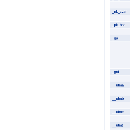
_pk_cvar
_pk_hsr
_ga
_gat
__utma
__utmb
__utmc
__utmt