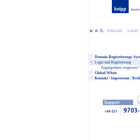
ENGLISH
LOGIN
Domain-Registrierungs-Sys
Login und Registrierung
Zugangsdaten vergessen?
Global-Whois
Kontakt / Impressum / Rech