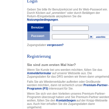
Login
Geben Sie bitte Ihr Benutzerkürzel und Ihr Web-Passwort ein.
Durch Klicken auf „anmelden“ oder durch Betätigen der
Return-/Eingabetaste akzeptieren Sie die
Nutzungsbedingungen
.
Benutzer
Passwort
anmelden
Zugangsdaten
vergessen?
Registrierung
Sie sind zum ersten Mal hier?
Wenn Sie Kunde bei uns werden möchten, füllen Sie das
Anmeldeformular
auf unserer Webseite aus. Die
Zugangsdaten für das DRS senden wir Ihnen dann umgehend
Falls Sie als Wiederverkäufer auftreten oder Großkunde
werden möchten, dann ist sicherlich unser
Premium-Partner-
Programm (P3)
interessant für Sie.
Wenn Sie sich von den Vorteilen unseres Premium-Partner-
Programm überzeugt haben und Sie Premium-Partner werde
wollen, füllen Sie den
Kontaktbogen
auf der Knipp-Webseite
aus. Auch hier erhalten Sie die Zugangsdaten dann
umgehend.