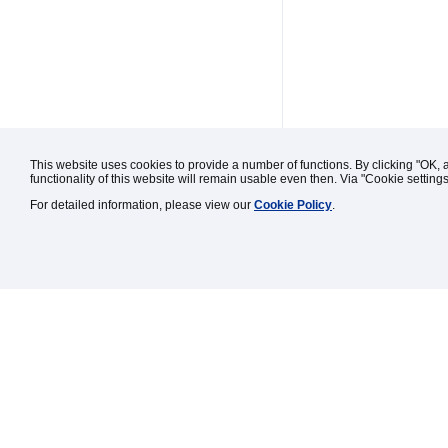
This website uses cookies to provide a number of functions. By clicking "OK, 
functionality of this website will remain usable even then. Via "Cookie setting
For detailed information, please view our
Cookie Policy
.
Kontakt / Impressum / Rechtl