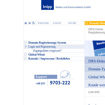
Domain-Man
ENGLISH
LOGIN
SUCHE
DRS-Home
Registrierun
Domain-Registrierungs-System
Login und Registrierung
Zugangsdaten vergessen?
Global-Whois
Kontakt / Impressum / Rechtliches
DRS-Dokum
Domain-T
Global Wh
Kunde wer
Link-Info: