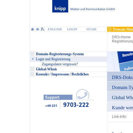
Domain-Man
ENGLISH
LOGIN
SUCHE
DRS-Home
Registrierun
Domain-Registrierungs-System
Login und Registrierung
Zugangsdaten vergessen?
Global-Whois
Kontakt / Impressum / Rechtliches
DRS-Dokum
Domain-T
Global Wh
Kunde wer
Link-Info: