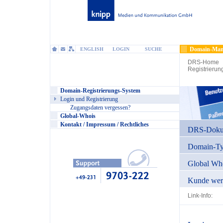
Domain-Man
ENGLISH
LOGIN
SUCHE
DRS-Home
Registrierun
Domain-Registrierungs-System
Login und Registrierung
Zugangsdaten vergessen?
Global-Whois
Kontakt / Impressum / Rechtliches
DRS-Dokum
Domain-T
Global Wh
Kunde wer
Link-Info: