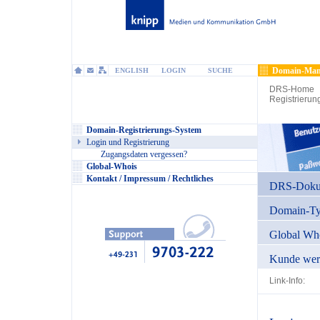
Domain-Man
ENGLISH
LOGIN
SUCHE
DRS-Home
Registrierun
Domain-Registrierungs-System
Login und Registrierung
Zugangsdaten vergessen?
Global-Whois
Kontakt / Impressum / Rechtliches
DRS-Dokum
Domain-T
Global Wh
Kunde wer
Link-Info: