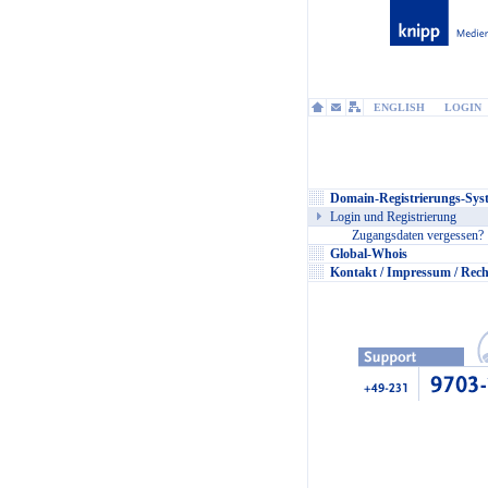
ENGLISH
LOGIN
Domain-Registrierungs-Sys
Login und Registrierung
Zugangsdaten vergessen?
Global-Whois
Kontakt / Impressum / Rech