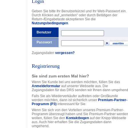
Login
Geben Sie bitte Ihr Benutzerkürzel und Ihr Web-Passwort ein.
Durch Klicken auf „anmelden“ oder durch Betätigen der
Return-/Eingabetaste akzeptieren Sie die
Nutzungsbedingungen
.
Benutzer
Passwort
anmelden
Zugangsdaten
vergessen?
Registrierung
Sie sind zum ersten Mal hier?
Wenn Sie Kunde bei uns werden möchten, füllen Sie das
Anmeldeformular
auf unserer Webseite aus. Die
Zugangsdaten für das DRS senden wir Ihnen dann umgehend
Falls Sie als Wiederverkäufer auftreten oder Großkunde
werden möchten, dann ist sicherlich unser
Premium-Partner-
Programm (P3)
interessant für Sie.
Wenn Sie sich von den Vorteilen unseres Premium-Partner-
Programm überzeugt haben und Sie Premium-Partner werde
wollen, füllen Sie den
Kontaktbogen
auf der Knipp-Webseite
aus. Auch hier erhalten Sie die Zugangsdaten dann
umgehend.