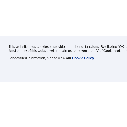
This website uses cookies to provide a number of functions. By clicking "OK, 
functionality of this website will remain usable even then. Via "Cookie setting
For detailed information, please view our
Cookie Policy
.
Kontakt / Impressum / Rechtl