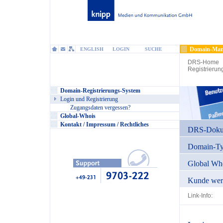
Domain-Man
ENGLISH
LOGIN
SUCHE
DRS-Home
Registrierun
Domain-Registrierungs-System
Login und Registrierung
Zugangsdaten vergessen?
Global-Whois
Kontakt / Impressum / Rechtliches
DRS-Dokum
Domain-T
Global Wh
Kunde wer
Link-Info: