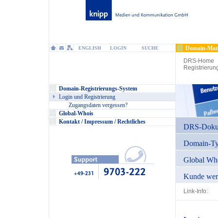
Domain-Man
ENGLISH
LOGIN
SUCHE
DRS-Home
Registrierun
Domain-Registrierungs-System
Login und Registrierung
Zugangsdaten vergessen?
Global-Whois
Kontakt / Impressum / Rechtliches
DRS-Dokum
Domain-T
Global Wh
Kunde wer
Link-Info: