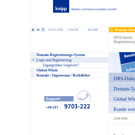
Domain-Man
ENGLISH
LOGIN
SUCHE
DRS-Home
Registrierun
Domain-Registrierungs-System
Login und Registrierung
Zugangsdaten vergessen?
Global-Whois
Kontakt / Impressum / Rechtliches
DRS-Dokum
Domain-T
Global Wh
Kunde wer
Link-Info: