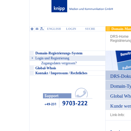
Domain-Man
ENGLISH
LOGIN
SUCHE
DRS-Home
Registrierun
Domain-Registrierungs-System
Login und Registrierung
Zugangsdaten vergessen?
Global-Whois
Kontakt / Impressum / Rechtliches
DRS-Dokum
Domain-T
Global Wh
Kunde wer
Link-Info: