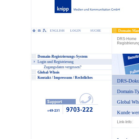
Domain-Man
ENGLISH
LOGIN
SUCHE
DRS-Home
Registrierun
Domain-Registrierungs-System
Login und Registrierung
Zugangsdaten vergessen?
Global-Whois
Kontakt / Impressum / Rechtliches
DRS-Dokum
Domain-T
Global Wh
Kunde wer
Link-Info: