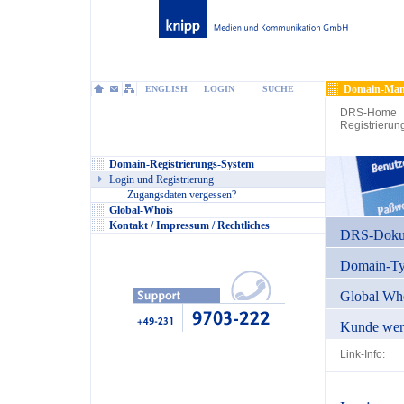
Domain-Man
ENGLISH
LOGIN
SUCHE
DRS-Home
Registrierun
Domain-Registrierungs-System
Login und Registrierung
Zugangsdaten vergessen?
Global-Whois
Kontakt / Impressum / Rechtliches
DRS-Dokum
Domain-T
Global Wh
Kunde wer
Link-Info: