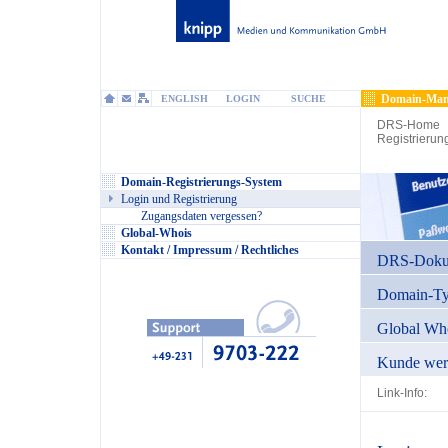
Domain-Man
ENGLISH
LOGIN
SUCHE
DRS-Home
Registrierun
Domain-Registrierungs-System
Login und Registrierung
Zugangsdaten vergessen?
Global-Whois
Kontakt / Impressum / Rechtliches
DRS-Dokum
Domain-T
Global Wh
Kunde wer
Link-Info: