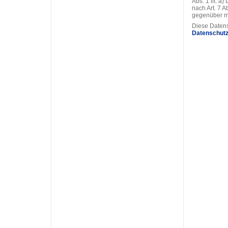
Abs. 1 lit. a
nach Art. 7 A
gegenüber mi
Diese Datens
Datenschutz