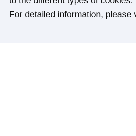
to the different types of cookies.
For detailed information, please
Kontakt / Impressum / Rechtliches
drucken