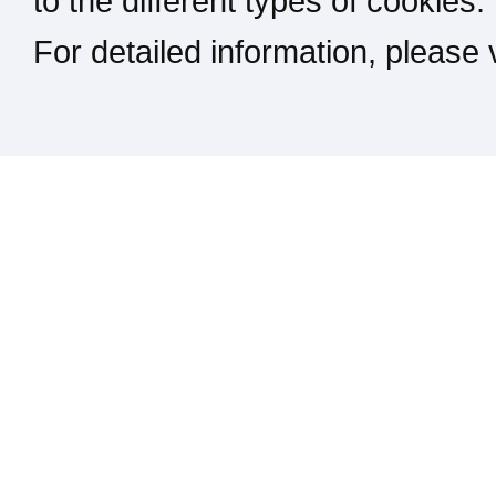
to the different types of cookies.
For detailed information, please
Kontakt / Impressum / Rechtliches
drucken