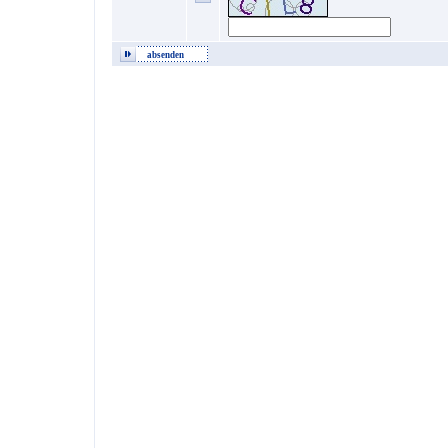
absenden