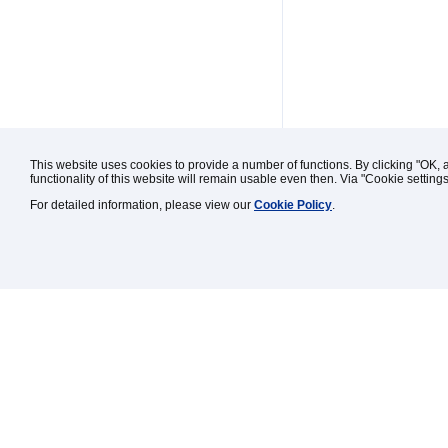
This website uses cookies to provide a number of functions. By clicking "OK, 
functionality of this website will remain usable even then. Via "Cookie setting
For detailed information, please view our
Cookie Policy
.
Kontakt / Impressum / Rechtl