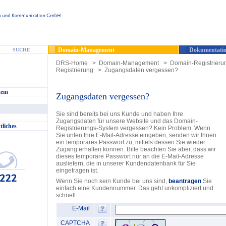
Domain-Management
Dokumentatio
SUCHE
DRS-Home
>
Domain-Management
>
Domain-Registrieru
Registrierung
>
Zugangsdaten vergessen?
tem
Zugangsdaten vergessen?
Sie sind bereits bei uns Kunde und haben Ihre
Zugangsdaten für unsere Website und das Domain-
tliches
Registrierungs-System vergessen? Kein Problem. Wenn
Sie unten Ihre E-Mail-Adresse eingeben, senden wir Ihnen
ein temporäres Passwort zu, mittels dessen Sie wieder
Zugang erhalten können. Bitte beachten Sie aber, dass wir
dieses temporäre Passwort nur an die E-Mail-Adresse
ausliefern, die in unserer Kundendatenbank für Sie
eingetragen ist.
Wenn Sie noch kein Kunde bei uns sind,
beantragen
Sie
einfach eine Kundennummer. Das geht unkompliziert und
schnell.
E-Mail
CAPTCHA