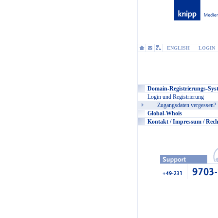
ENGLISH
LOGIN
Domain-Registrierungs-Sys
Login und Registrierung
Zugangsdaten vergessen?
Global-Whois
Kontakt / Impressum / Rech