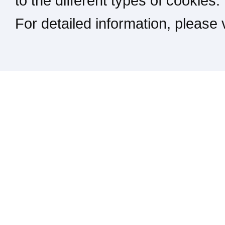
to the different types of cookies.
For detailed information, please
Kontakt / Impressum / Rechtliches
drucken