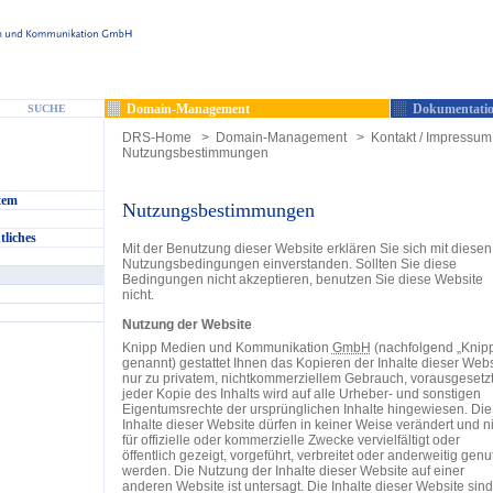
Domain-Management
Dokumentatio
SUCHE
DRS-Home
>
Domain-Management
>
Kontakt / Impressum 
Nutzungsbestimmungen
tem
Nutzungsbestimmungen
tliches
Mit der Benutzung dieser Website erklären Sie sich mit diesen
Nutzungsbedingungen einverstanden. Sollten Sie diese
Bedingungen nicht akzeptieren, benutzen Sie diese Website
nicht.
Nutzung der Website
Knipp Medien und Kommunikation
GmbH
(nachfolgend „Knip
genannt) gestattet Ihnen das Kopieren der Inhalte dieser Webs
nur zu privatem, nichtkommerziellem Gebrauch, vorausgesetzt,
jeder Kopie des Inhalts wird auf alle Urheber- und sonstigen
Eigentumsrechte der ursprünglichen Inhalte hingewiesen. Die
Inhalte dieser Website dürfen in keiner Weise verändert und n
für offizielle oder kommerzielle Zwecke vervielfältigt oder
öffentlich gezeigt, vorgeführt, verbreitet oder anderweitig genu
werden. Die Nutzung der Inhalte dieser Website auf einer
anderen Website ist untersagt. Die Inhalte dieser Website sind