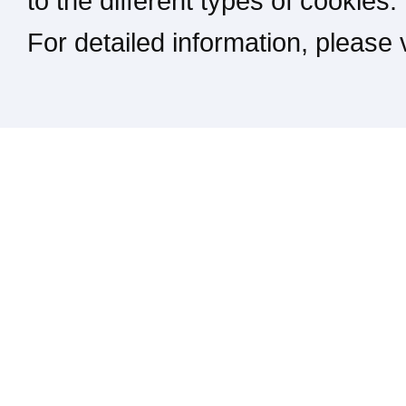
to the different types of cookies.
For detailed information, please
Kontakt / Impressum / Rechtliches
drucken