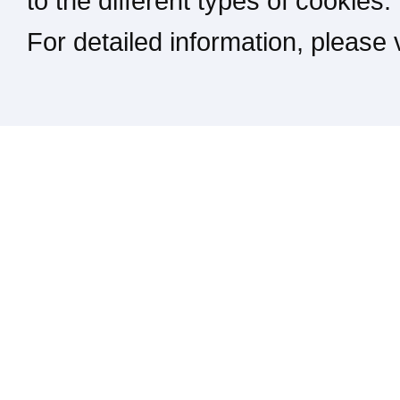
to the different types of cookies.
For detailed information, please
Kontakt / Impressum / Rechtliches
drucken