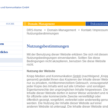
Domain-Management
Dokumentatio
SUCHE
DRS-Home
>
Domain-Management
>
Kontakt / Impressum 
Nutzungsbestimmungen
tem
Nutzungsbestimmungen
tliches
Mit der Benutzung dieser Website erklären Sie sich mit diesen
Nutzungsbedingungen einverstanden. Sollten Sie diese
Bedingungen nicht akzeptieren, benutzen Sie diese Website
nicht.
Nutzung der Website
Knipp Medien und Kommunikation
GmbH
(nachfolgend „Knip
genannt) gestattet Ihnen das Kopieren der Inhalte dieser Webs
nur zu privatem, nichtkommerziellem Gebrauch, vorausgesetzt,
jeder Kopie des Inhalts wird auf alle Urheber- und sonstigen
Eigentumsrechte der ursprünglichen Inhalte hingewiesen. Die
Inhalte dieser Website dürfen in keiner Weise verändert und n
für offizielle oder kommerzielle Zwecke vervielfältigt oder
öffentlich gezeigt, vorgeführt, verbreitet oder anderweitig genu
werden. Die Nutzung der Inhalte dieser Website auf einer
anderen Website ist untersagt. Die Inhalte dieser Website sind