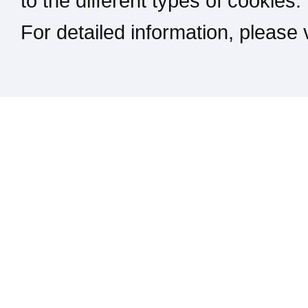
to the different types of cookies.
For detailed information, please
Kontakt / Impressum / Rechtliches
drucken