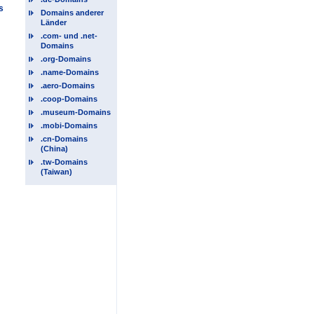
s
Domains anderer
Länder
.com- und .net-
Domains
.org-Domains
.name-Domains
.aero-Domains
.coop-Domains
.museum-Domains
.mobi-Domains
.cn-Domains
(China)
.tw-Domains
(Taiwan)