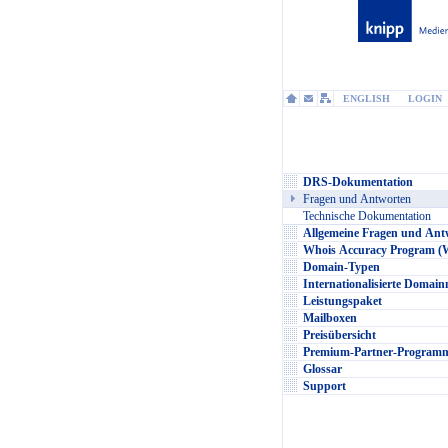
ENGLISH
LOGIN
DRS-Dokumentation
Fragen und Antworten
Technische Dokumentation
Allgemeine Fragen und Ant
Whois Accuracy Program 
Domain-Typen
Internationalisierte Domai
Leistungspaket
Mailboxen
Preisübersicht
Premium-Partner-Programm
Glossar
Support