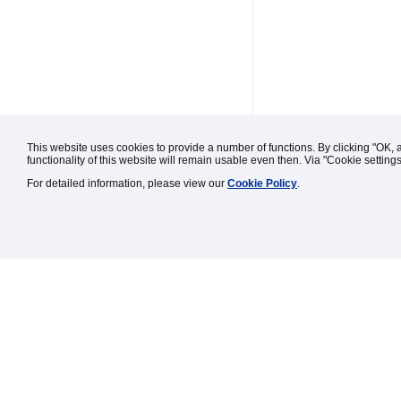
This website uses cookies to provide a number of functions. By clicking "OK, 
functionality of this website will remain usable even then. Via "Cookie setting
For detailed information, please view our
Cookie Policy
.
Kontakt / Impressum / Rechtl