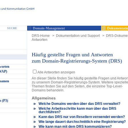
Domain-Management
Dokumentatio
SUCHE
DRS-Home
>
Dokumentation und Support
>
DRS-Dokumen
Antworten
Häufig gestellte Fragen und Antworten
zum Domain-Registrierungs-System (DRS)
worten
(WAP)
Alle Antworten anzeigen
An dieser Stelle finden Sie häufig gestellte Fragen und Antwor
nnamen
zu unserem Domain-Registrierungs-System. Weitere speziell
Themen finden Sie auf den Seiten, die einzelne Top-Level-
Domains behandeln.
Allgemeines
 (P3)
Welche Domains werden über das DRS verwaltet?
Welche Arbeitsschritte kann man über das DRS
durchführen?
Kann das DRS nur von Resellern verwendet werden?
Wie lange dauert durchschnittlich eine Registrierung?
Wie kann man mit dem DRS kommunizieren?