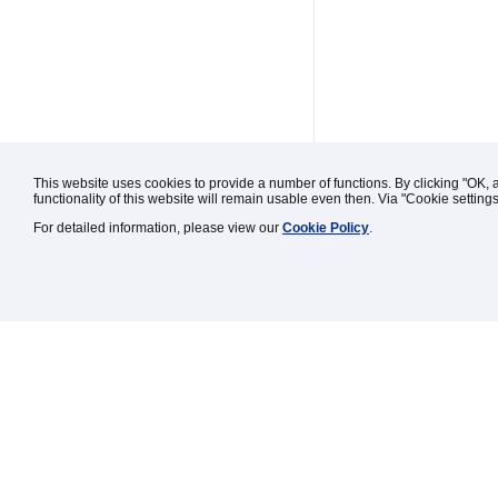
This website uses cookies to provide a number of functions. By clicking "OK, 
functionality of this website will remain usable even then. Via "Cookie setting
For detailed information, please view our
Cookie Policy
.
Kontakt / Impressum / Rechtl