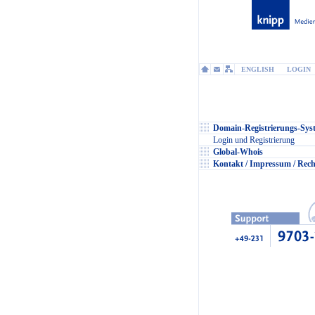
ENGLISH
LOGIN
Domain-Registrierungs-Sys
Login und Registrierung
Global-Whois
Kontakt / Impressum / Rech