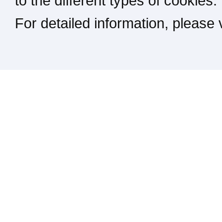
to the different types of cookies.
For detailed information, please
Kontakt / Impressum / Rechtliches
drucken