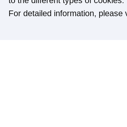
to the different types of cookies.
For detailed information, please
Kontakt / Impressum / Rechtliches
drucken