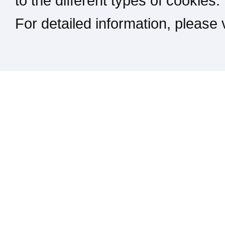
to the different types of cookies.
For detailed information, please
Kontakt / Impressum / Rechtliches
drucken