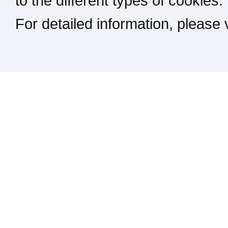
to the different types of cookies.
For detailed information, please
Kontakt / Impressum / Rechtliches
drucken