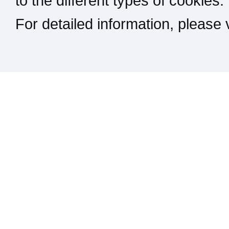
to the different types of cookies.
For detailed information, please
Kontakt / Impressum / Rechtliches
drucken