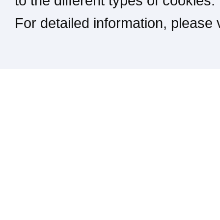
to the different types of cookies.
For detailed information, please
Kontakt / Impressum / Rechtliches
drucken