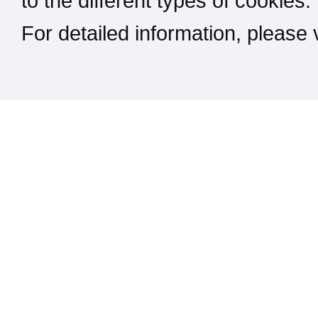
to the different types of cookies.
For detailed information, please
Kontakt / Impressum / Rechtliches
drucken