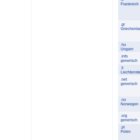
Frankreich
.gr
Griechenla
.hu
Ungarn
.info
generisch
.li
Liechtenste
.net
generisch
.no
Norwegen
.org
generisch
.pl
Polen