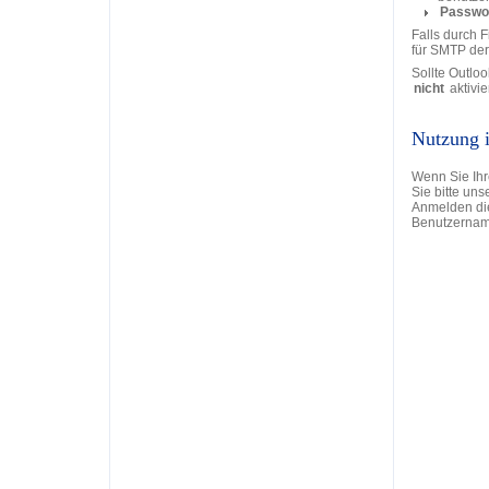
Passwor
Falls durch F
für SMTP der
Sollte Outloo
nicht
aktivie
Nutzung 
Wenn Sie Ih
Sie bitte un
Anmelden die
Benutzername