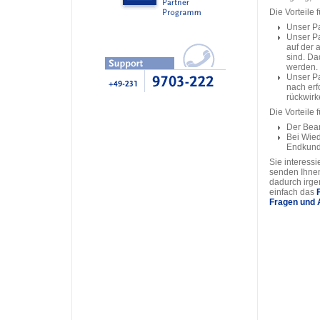
Die Vorteile 
Unser Pa
Unser Pa
auf der 
sind. Da
werden.
Unser Pa
nach erf
rückwirk
Die Vorteile 
Der Bear
Bei Wied
Endkund
Sie interess
senden Ihnen
dadurch irge
einfach das
Fragen und 