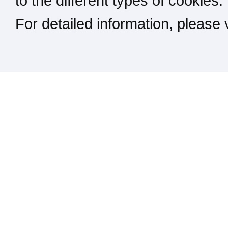
to the different types of cookies.
For detailed information, please
Kontakt / Impressum / Rechtliches
drucken