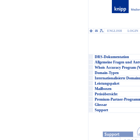
ENGLISH
LOGIN
DRS-Dokumentation
Allgemeine Fragen und Ant
Whois Accuracy Program 
Domain-Typen
Internationalisierte Domai
Leistungspaket
Mailboxen
Preisübersicht
Premium-Partner-Programm
Glossar
Support