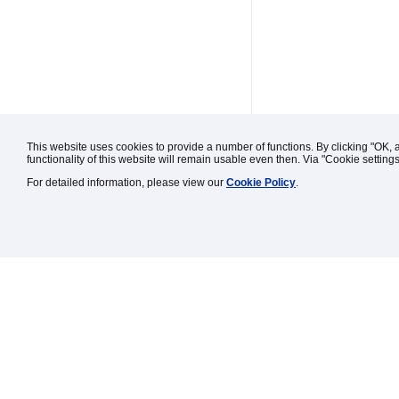
This website uses cookies to provide a number of functions. By clicking "OK, 
functionality of this website will remain usable even then. Via "Cookie setting
For detailed information, please view our
Cookie Policy
.
Kontakt / Impressum / Rechtl