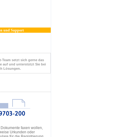
n und Support
-Team setzt sich gerne das
e auf und unterstützt Sie bei
ch Lösungen.
 Dokumente faxen wollen,
sweise Urkunden oder
lare für die Registrierung