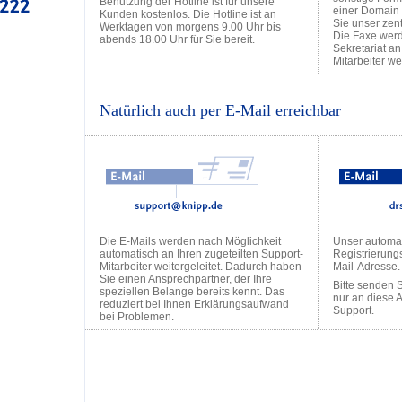
Benutzung der Hotline ist für unsere
einer Domain 
Kunden kostenlos. Die Hotline ist an
Sie unser zen
Werktagen von morgens 9.00 Uhr bis
Die Faxe wer
abends 18.00 Uhr für Sie bereit.
Sekretariat a
Mitarbeiter wei
Natürlich auch per E-Mail erreichbar
Die E-Mails werden nach Möglichkeit
Unser automa
automatisch an Ihren zugeteilten Support-
Registrierung
Mitarbeiter weitergeleitet. Dadurch haben
Mail-Adresse.
Sie einen Ansprechpartner, der Ihre
Bitte senden 
speziellen Belange bereits kennt. Das
nur an diese 
reduziert bei Ihnen Erklärungsaufwand
Support.
bei Problemen.