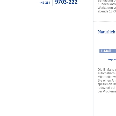
Benutzung der
Kunden kosten
Werktagen vo
abends 18.00 
Natürlich
Die E-Mails 
automatisch 
Mitarbeiter w
Sie einen Ans
speziellen B
reduziert be
bei Probleme