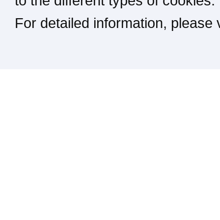
to the different types of cookies.
For detailed information, please
Kontakt / Impressum / Rechtliches
drucken